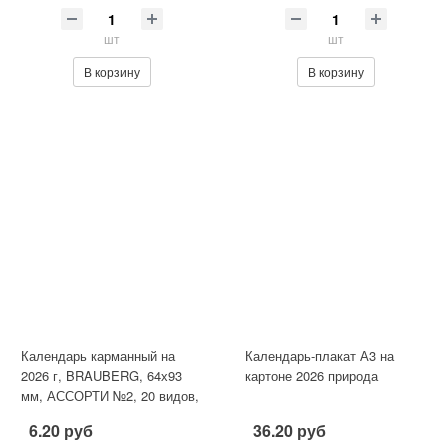
шт
шт
В корзину
В корзину
Календарь карманный на
Календарь-плакат А3 на
2026 г, BRAUBERG, 64х93
картоне 2026 природа
мм, АССОРТИ №2, 20 видов,
117304
6.20 руб
36.20 руб