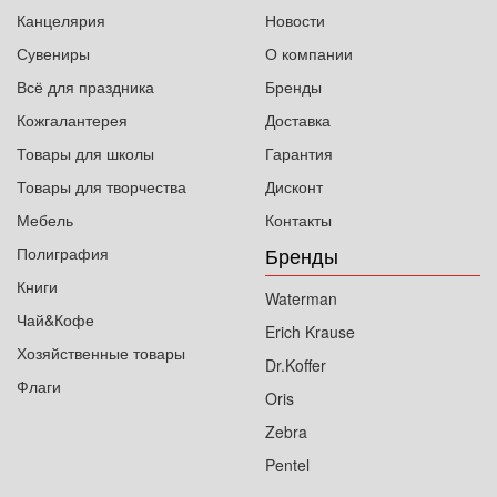
Канцелярия
Новости
Сувениры
О компании
Всё для праздника
Бренды
Кожгалантерея
Доставка
Товары для школы
Гарантия
Товары для творчества
Дисконт
Мебель
Контакты
Бренды
Полиграфия
Книги
Waterman
Чай&Кофе
Erich Krause
Хозяйственные товары
Dr.Koffer
Флаги
Oris
Zebra
Pentel