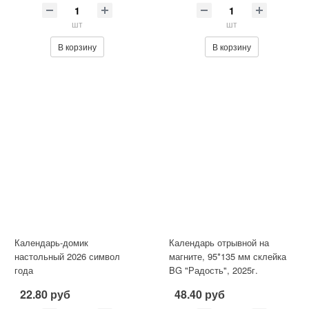
шт
шт
В корзину
В корзину
Календарь-домик
Календарь отрывной на
настольный 2026 символ
магните, 95*135 мм склейка
года
BG "Радость", 2025г.
22.80 руб
48.40 руб