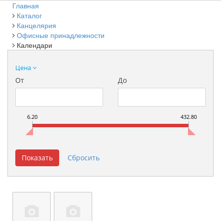
Главная
Каталог
Канцелярия
Офисные принадлежности
Календари
Цена
От
До
6.20
432.80