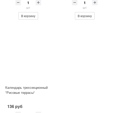
шт
шт
В корзину
В корзину
Календарь трехсекционный
"Рисовые террасы"
136 руб