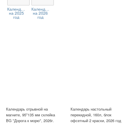
Календари
Календари
на 2025
на 2026
год
год
Календарь отрывной на
Календарь настольный
магните, 95*135 мм склейка
перекидной, 160л, блок
BG "Дорога к морю", 2026г.
офсетный 2 краски, 2026 год