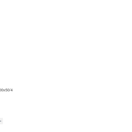
00x50/4