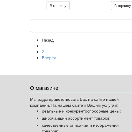
В корзину
В корзину
Назад
1
2
Вперед
О магазине
Мы рады приветствовать Вас на сайте нашей
компании. На нашем сайте к Вашим услугам:
реальные и конкурентоспособные цены;
широчайший ассортимент товаров;
качественные описания и изображения
товаров;