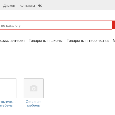
я
Дисконт
Контакты
ожгалантерея
Товары для школы
Товары для творчества
талическая
Офисная
мебель
мебель