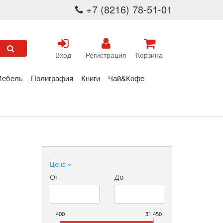
+7 (8216) 78-51-01
Вход
Регистрация
Корзина
Мебель
Полиграфия
Книги
Чай&Кофе
Цена
От
До
400
31 450