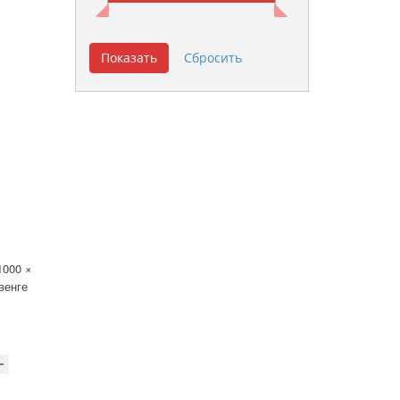
1000 ×
венге