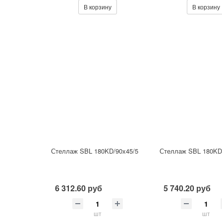
В корзину
В корзину
Стеллаж SBL 180KD/90x45/5
Стеллаж SBL 180KD
6 312.60 руб
5 740.20 руб
шт
шт