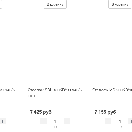
В корзину
В корзину
/90x40/5
Стеллаж SBL 180KD/120x40/5
Стеллаж MS 200KD/1
шт 1
7 425 руб
7 155 руб
шт
шт