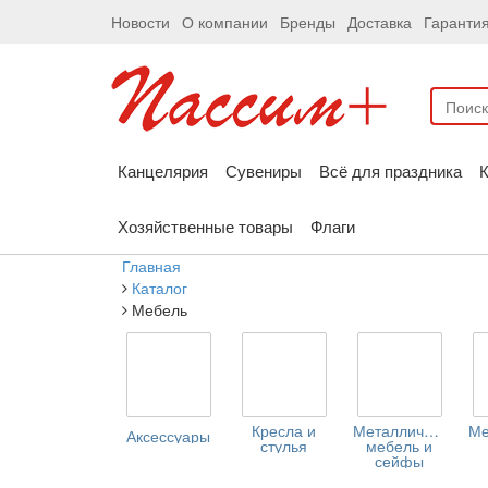
Новости
О компании
Бренды
Доставка
Гаранти
Канцелярия
Сувениры
Всё для праздника
К
Хозяйственные товары
Флаги
Главная
Каталог
Мебель
Кресла и
Металлическая
Ме
Аксессуары
стулья
мебель и
сейфы