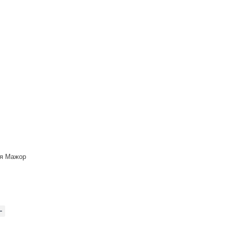
ая Мажор