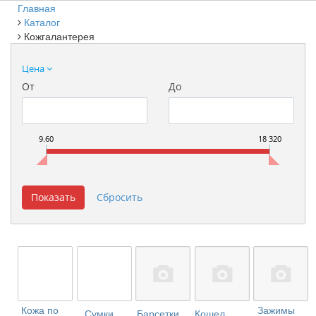
Главная
Каталог
Кожгалантерея
Цена
От
До
9.60
18 320
Кожа по
Зажимы
Сумки
Барсетки
Кошельки