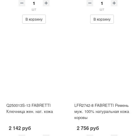
шт
шт
В корзину
В корзину
Q250013S-13 FABRETTI
LFR2742-8 FABRETTI Ремень
Ключница жен. нат. кожа
муж. 100% натуральная кожа
коровы
2 142 руб
2 756 руб