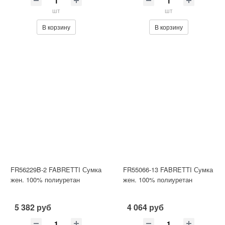
шт
шт
В корзину
В корзину
FR56229B-2 FABRETTI Сумка
FR55066-13 FABRETTI Сумка
жен. 100% полиуретан
жен. 100% полиуретан
5 382 руб
4 064 руб