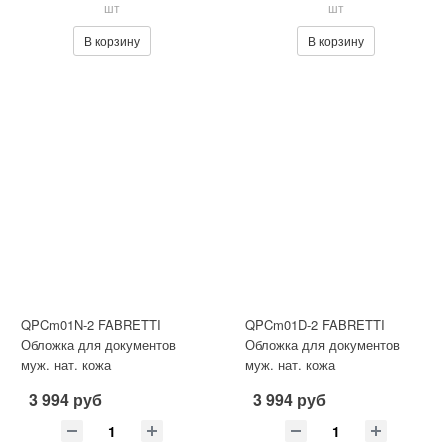
шт
шт
В корзину
В корзину
QPCm01N-2 FABRETTI
QPCm01D-2 FABRETTI
Обложка для документов
Обложка для документов
муж. нат. кожа
муж. нат. кожа
3 994 руб
3 994 руб