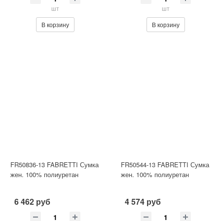
шт
шт
В корзину
В корзину
FR50836-13 FABRETTI Сумка
FR50544-13 FABRETTI Сумка
жен. 100% полиуретан
жен. 100% полиуретан
6 462 руб
4 574 руб