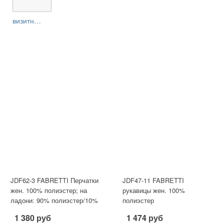
визитницы
JDF62-3 FABRETTI Перчатки
JDF47-11 FABRETTI
жен. 100% полиэстер; на
рукавицы жен. 100%
ладони: 90% полиэстер/10%
полиэстер
эластан
1 380 руб
1 474 руб