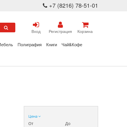
+7 (8216) 78-51-01
Вход
Регистрация
Корзина
Мебель
Полиграфия
Книги
Чай&Кофе
Цена
От
До