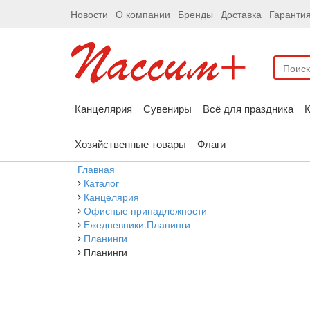
Новости
О компании
Бренды
Доставка
Гаранти
Канцелярия
Сувениры
Всё для праздника
К
Хозяйственные товары
Флаги
Главная
Каталог
Канцелярия
Офисные принадлежности
Ежедневники.Планинги
Планинги
Планинги