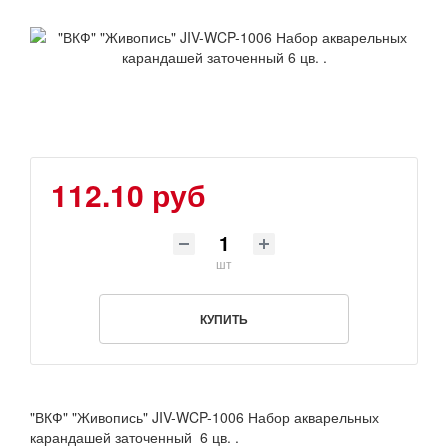
112.10 руб
шт
КУПИТЬ
"ВКФ" "Живопись" JIV-WCP-1006 Набор акварельных
карандашей заточенный 6 цв. .