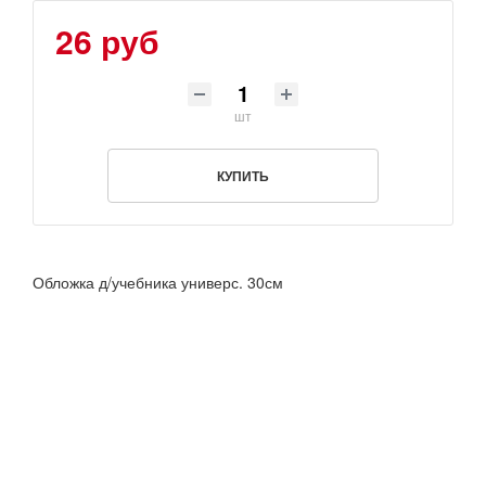
26 руб
шт
КУПИТЬ
Обложка д/учебника универс. 30см