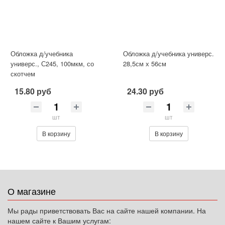
Обложка д/учебника
Обложка д/учебника универс.
универс., С245, 100мкм, со
28,5см х 56см
скотчем
15.80 руб
24.30 руб
шт
шт
В корзину
В корзину
О магазине
Мы рады приветствовать Вас на сайте нашей компании. На
нашем сайте к Вашим услугам: