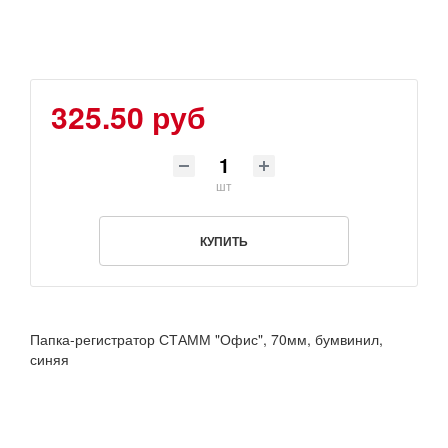
325.50 руб
шт
КУПИТЬ
Папка-регистратор СТАММ "Офис", 70мм, бумвинил,
синяя