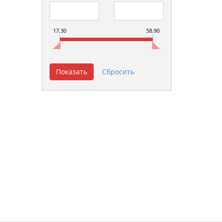
17.30
58.90