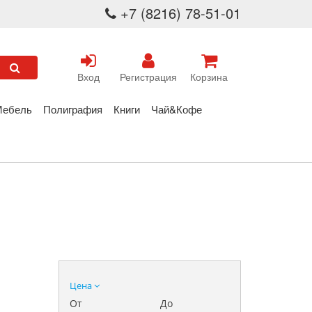
+7 (8216) 78-51-01
Вход
Регистрация
Корзина
Мебель
Полиграфия
Книги
Чай&Кофе
Цена
От
До