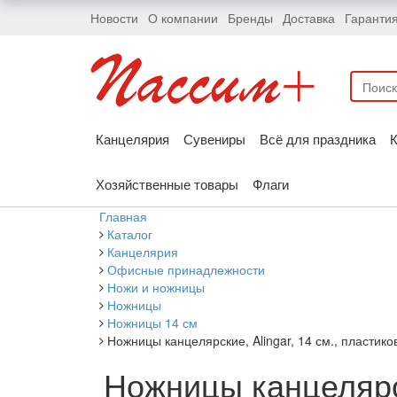
Новости
О компании
Бренды
Доставка
Гаранти
Канцелярия
Сувениры
Всё для праздника
К
Хозяйственные товары
Флаги
Главная
Каталог
Канцелярия
Офисные принадлежности
Ножи и ножницы
Ножницы
Ножницы 14 см
Ножницы канцелярские, Alingar, 14 см., пластико
Ножницы канцелярск