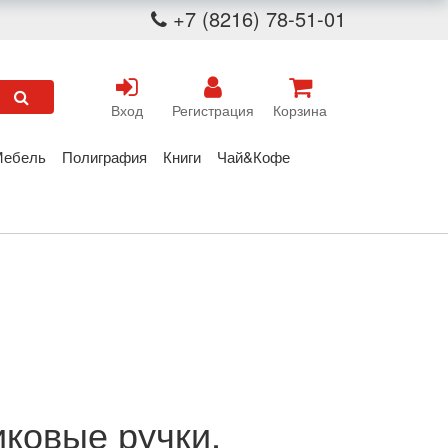
+7 (8216) 78-51-01
Вход
Регистрация
Корзина
Мебель
Полиграфия
Книги
Чай&Кофе
иковые ручки,