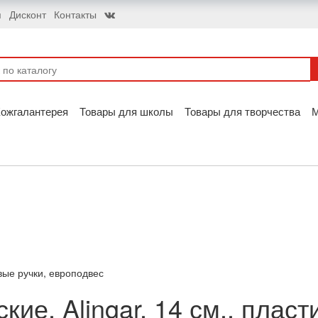
я
Дисконт
Контакты
ожгалантерея
Товары для школы
Товары для творчества
вые ручки, европодвес
ие, Alingar, 14 см., пласт