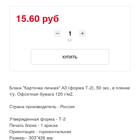
15.60 руб
шт
КУПИТЬ
Бланк "Карточка личная" А3 (форма Т-2), 50 экз., в пленке
т/у. Офсетная бумага 120 г/м2,
Страна производитель - Россия
Утвержденная форма - Т-2
Печать блока - 1 краска
Ориентация - горизонтальная
Размер - 303*426 мм