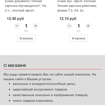
Бланк документа "Личная
Бланк бух. офсет плотный
карточка обучающегося", А4,
Личная карточка работника
2 л., плотный офсет,
форма Т-2, А4, 2л,
BRAUBERG, 130194
КОМПЛЕКТ 50шт, 130201
12.40 руб
12.10 руб
шт
шт
В корзину
В корзину
О магазине
Мы рады приветствовать Вас на сайте нашей компании. На
нашем сайте к Вашим услугам:
реальные и конкурентоспособные цены;
широчайший ассортимент товаров;
качественные описания и изображения товаров;
поиск товаров в магазине;