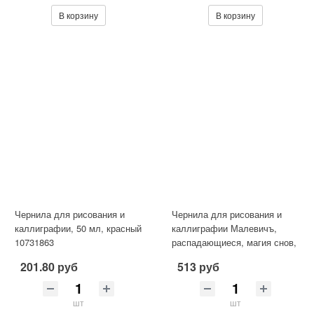
В корзину
В корзину
Чернила для рисования и
Чернила для рисования и
каллиграфии, 50 мл, красный
каллиграфии Малевичъ,
10731863
распадающиеся, магия снов,
30 мл
201.80 руб
513 руб
шт
шт