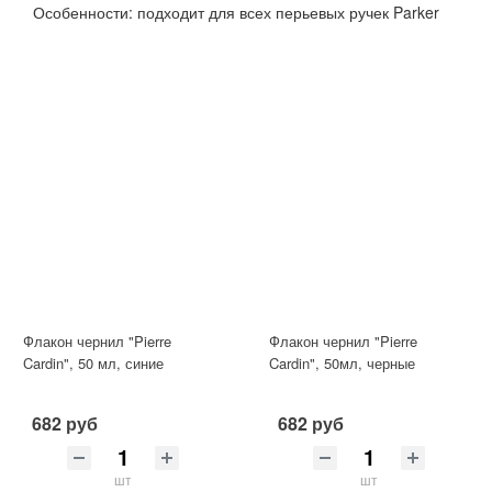
Особенности: подходит для всех перьевых ручек Parker
Флакон чернил "Pierre
Флакон чернил "Pierre
Cardin", 50 мл, синие
Cardin", 50мл, черные
682 руб
682 руб
шт
шт