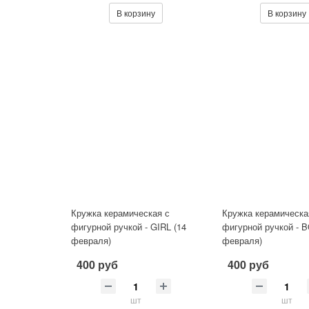
В корзину
В корзину
Кружка керамическая с
Кружка керамическа
фигурной ручкой - GIRL (14
фигурной ручкой - B
февраля)
февраля)
400 руб
400 руб
шт
шт