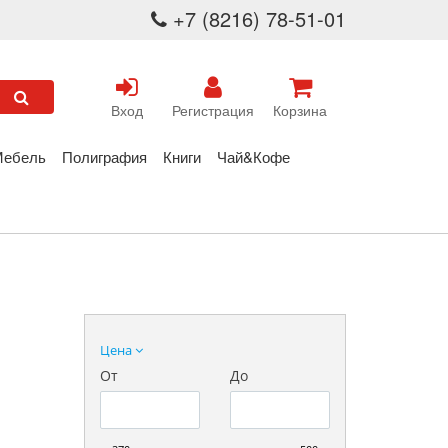
+7 (8216) 78-51-01
Вход
Регистрация
Корзина
Мебель
Полиграфия
Книги
Чай&Кофе
Цена
От
До