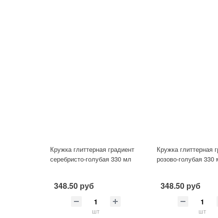
Кружка глиттерная градиент
Кружка глиттерная 
серебристо-голубая 330 мл
розово-голубая 330
348.50 руб
348.50 руб
шт
шт