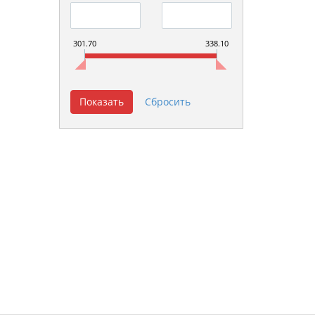
301.70
338.10