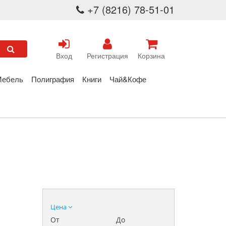
+7 (8216) 78-51-01
Вход
Регистрация
Корзина
Мебель
Полиграфия
Книги
Чай&Кофе
Цена
От
До