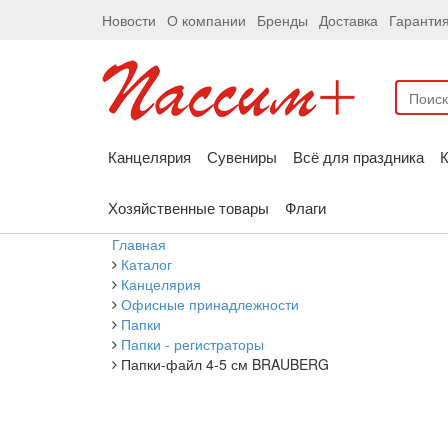
Новости
О компании
Бренды
Доставка
Гаранти
Канцелярия
Сувениры
Всё для праздника
К
Хозяйственные товары
Флаги
Главная
Каталог
Канцелярия
Офисные принадлежности
Папки
Папки - регистраторы
Папки-файл 4-5 см BRAUBERG