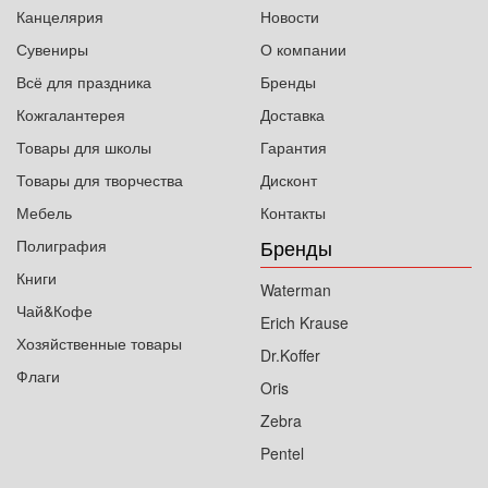
Канцелярия
Новости
Сувениры
О компании
Всё для праздника
Бренды
Кожгалантерея
Доставка
Товары для школы
Гарантия
Товары для творчества
Дисконт
Мебель
Контакты
Бренды
Полиграфия
Книги
Waterman
Чай&Кофе
Erich Krause
Хозяйственные товары
Dr.Koffer
Флаги
Oris
Zebra
Pentel