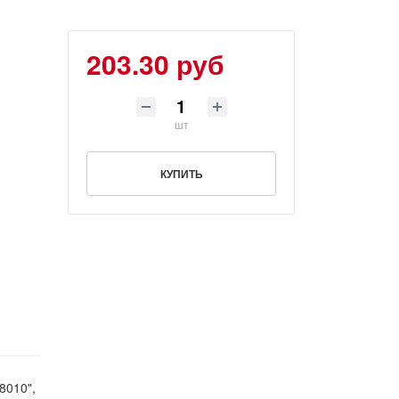
203.30 руб
шт
КУПИТЬ
8010",