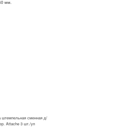
40 мм.
 штемпельная сменная д/
р. Attache 3 шт./уп