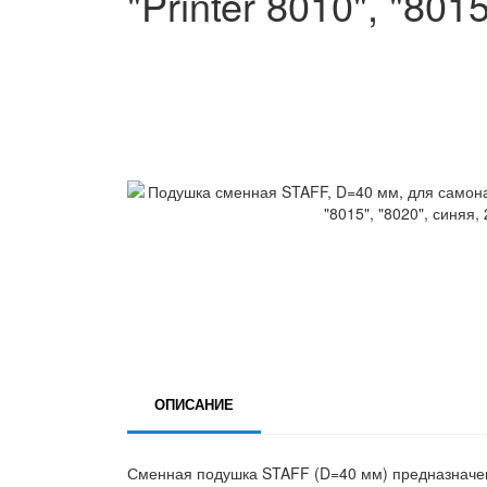
"Printer 8010", "801
ОПИСАНИЕ
Сменная подушка STAFF (D=40 мм) предназначена