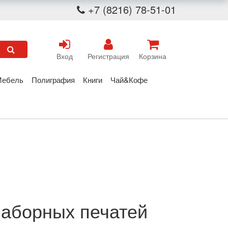
+7 (8216) 78-51-01
Вход
Регистрация
Корзина
Мебель
Полиграфия
Книги
Чай&Кофе
наборных печатей