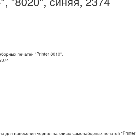
5", "8020", синяя, 2374
 для нанесения чернил на клише самонаборных печатей "Printer 