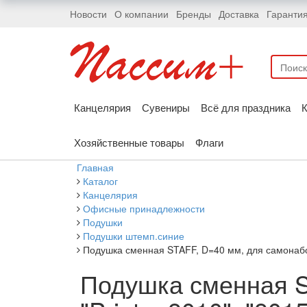
Новости
О компании
Бренды
Доставка
Гаранти
Канцелярия
Сувениры
Всё для праздника
К
Хозяйственные товары
Флаги
Главная
Каталог
Канцелярия
Офисные принадлежности
Подушки
Подушки штемп.синие
Подушка сменная STAFF, D=40 мм, для самонаборн
Подушка сменная S