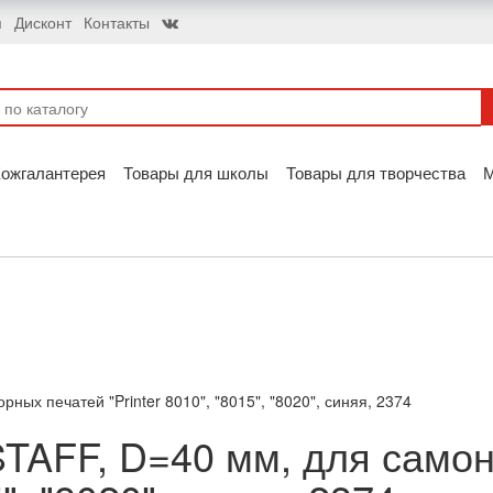
я
Дисконт
Контакты
ожгалантерея
Товары для школы
Товары для творчества
ых печатей "Printer 8010", "8015", "8020", синяя, 2374
TAFF, D=40 мм, для само