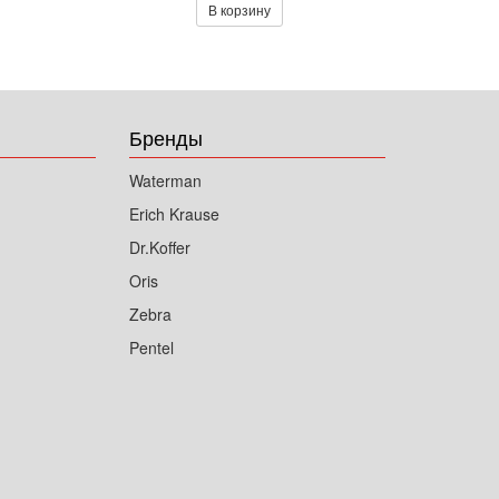
В корзину
Бренды
Waterman
Erich Krause
Dr.Koffer
Oris
Zebra
Pentel