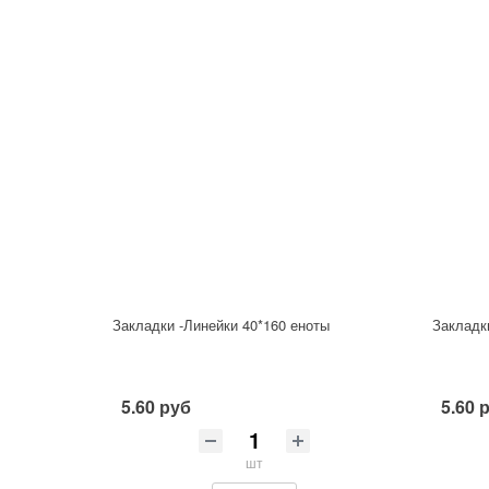
Закладки -Линейки 40*160 еноты
Закладк
5.60 руб
5.60 
шт