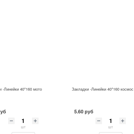
и -Линейки 40*160 мото
Закладки -Линейки 40*160 космос
руб
5.60 руб
шт
шт