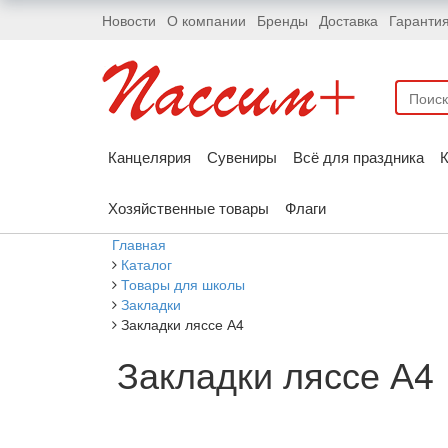
Новости
О компании
Бренды
Доставка
Гаранти
Канцелярия
Сувениры
Всё для праздника
К
Хозяйственные товары
Флаги
Главная
Каталог
Товары для школы
Закладки
Закладки ляссе А4
Закладки ляссе А4