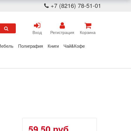
+7 (8216) 78-51-01
Вход
Регистрация
Корзина
Мебель
Полиграфия
Книги
Чай&Кофе
59.50 руб