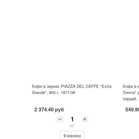
Кофе в зернах PIAZZA DEL CAFFE "Extra
Кофе в 
Grande", 800 г, 1871-06
Crema" 
порций,
2 374.40 руб
549.9
шт
В корзину