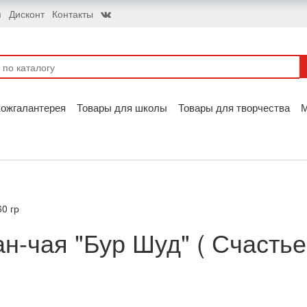
я
Дисконт
Контакты
ожгалантерея
Товары для школы
Товары для творчества
60 гр
н-чая "Бур Шуд" ( Счастье