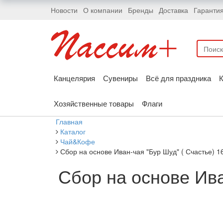
Новости
О компании
Бренды
Доставка
Гаранти
Канцелярия
Сувениры
Всё для праздника
К
Хозяйственные товары
Флаги
Главная
Каталог
Чай&Кофе
Сбор на основе Иван-чая "Бур Шуд" ( Счастье) 1
Сбор на основе Ива