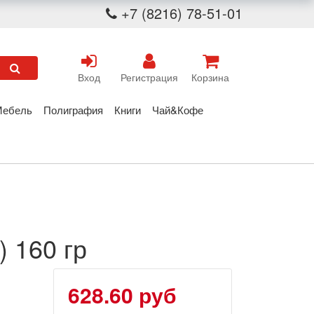
+7 (8216) 78-51-01
Вход
Регистрация
Корзина
Мебель
Полиграфия
Книги
Чай&Кофе
) 160 гр
628.60 руб