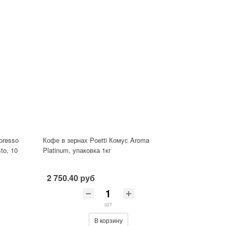
presso
Кофе в зернах Poetti Комус Aroma
to, 10
Platinum, упаковка 1кг
2 750.40 руб
шт
В корзину