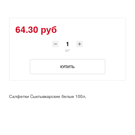
64.30 руб
шт
КУПИТЬ
Салфетки Cыктывкарские белые 100л,