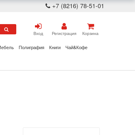
+7 (8216) 78-51-01
Вход
Регистрация
Корзина
Мебель
Полиграфия
Книги
Чай&Кофе