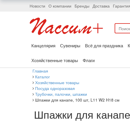
Новости
О компании
Бренды
Доставка
Гаранти
Канцелярия
Сувениры
Всё для праздника
К
Хозяйственные товары
Флаги
Главная
Каталог
Хозяйственные товары
Посуда одноразовая
Трубочки, палочки, шпажки
Шпажки для канапе, 100 шт, L11 W2 H18 см
Шпажки для канапе