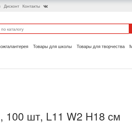
я
Дисконт
Контакты
ожгалантерея
Товары для школы
Товары для творчества
, 100 шт, L11 W2 H18 см