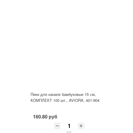
Пики для канапе бамбуковые 15 см,
КОМПЛЕКТ 100 шт., AVIORA, 401-904
160.80 руб
шт