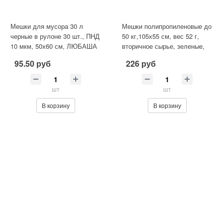
Мешки для мусора 30 л
Мешки полипропиленовые до
черные в рулоне 30 шт., ПНД
50 кг,105х55 см, вес 52 г,
10 мкм, 50х60 см, ЛЮБАША
вторичное сырье, зеленые,
601140
95.50 руб
226 руб
шт
шт
В корзину
В корзину