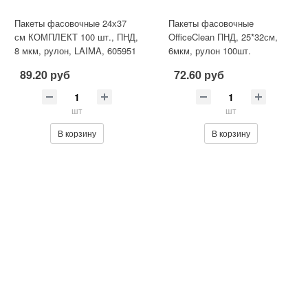
Пакеты фасовочные 24х37
Пакеты фасовочные
см КОМПЛЕКТ 100 шт., ПНД,
OfficeClean ПНД, 25*32см,
8 мкм, рулон, LAIMA, 605951
6мкм, рулон 100шт.
89.20 руб
72.60 руб
шт
шт
В корзину
В корзину