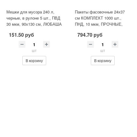
Мешки для мусора 240 л,
Пакеты фасовочные 24х37
черные, в рулоне 5 шт., ПВД
см КОМПЛЕКТ 1000 шт.,
30 мкм, 90х130 см, ЛЮБАША
ПНД, 10 мкм, ПРОЧНЫЕ,
эконом
евроупаковка, LAIMA, 605959
151.50 руб
794.70 руб
шт
шт
В корзину
В корзину