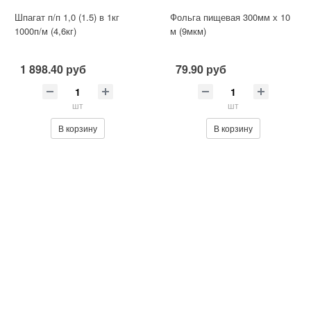
Шпагат п/п 1,0 (1.5) в 1кг
Фольга пищевая 300мм х 10
1000п/м (4,6кг)
м (9мкм)
1 898.40 руб
79.90 руб
шт
шт
В корзину
В корзину