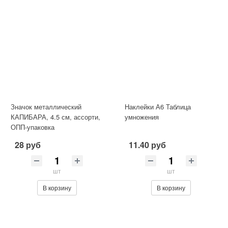
Значок металлический
Наклейки А6 Таблица
КАПИБАРА, 4.5 см, ассорти,
умножения
ОПП-упаковка
28 руб
11.40 руб
шт
шт
В корзину
В корзину