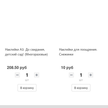
Наклейки А3. До свидания,
Наклейки для поощрения.
детский сад! (Многоразовые)
Снежинки
208.50 руб
10 руб
шт
шт
В корзину
В корзину