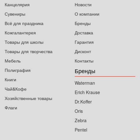
Канцелярия
Новости
Сувениры
О компании
Всё для праздника
Бренды
Кожгалантерея
Доставка
Товары для школы
Гарантия
Товары для творчества
Дисконт
Мебель
Контакты
Бренды
Полиграфия
Книги
Waterman
Чай&Кофе
Erich Krause
Хозяйственные товары
Dr.Koffer
Флаги
Oris
Zebra
Pentel