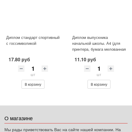
Диплом стандарт спортивный
Диплом выпускника
с госсимволикой
начальной школы. А4 (для
принтера, бумага мелованная
170 г/м)
17.80 руб
11.10 руб
шт
шт
В корзину
В корзину
О магазине
Мы рады приветствовать Вас на сайте нашей компании. На