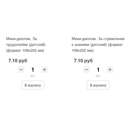
Мини-диплом. За
Мини-диплом. За стремление
трудолюбие (детский)
к знаниям (детский) (формат
(формат 109х202 мм)
109х202 мм)
7.10 руб
7.10 руб
шт
шт
В корзину
В корзину