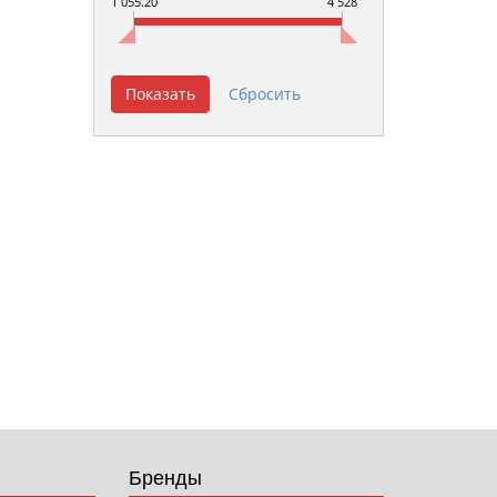
1 055.20
4 528
Бренды