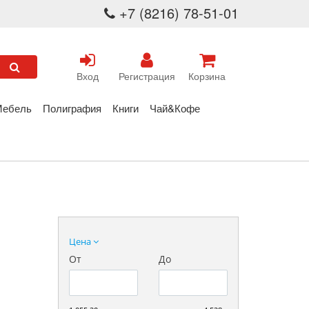
+7 (8216) 78-51-01
Вход
Регистрация
Корзина
Мебель
Полиграфия
Книги
Чай&Кофе
Цена
От
До