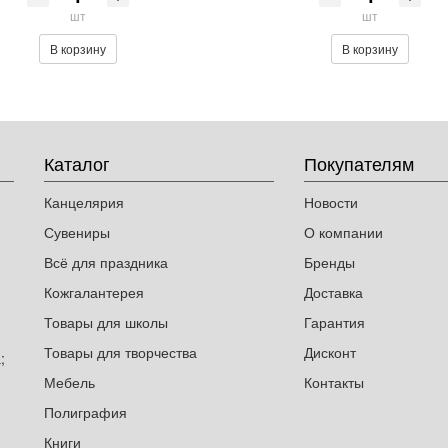
шт
шт
В корзину
В корзину
Каталог
Покупателям
Канцелярия
Новости
Сувениры
О компании
Всё для праздника
Бренды
Кожгалантерея
Доставка
Товары для школы
Гарантия
Товары для творчества
Дисконт
;
Мебель
Контакты
Полиграфия
Книги