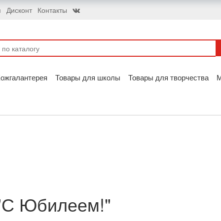
я
Дисконт
Контакты
ожгалантерея
Товары для школы
Товары для творчества
 "С Юбилеем!"