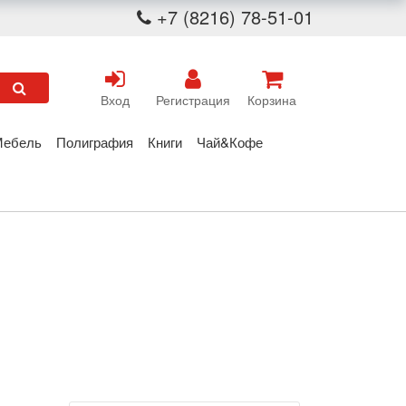
+7 (8216) 78-51-01
Вход
Регистрация
Корзина
Мебель
Полиграфия
Книги
Чай&Кофе