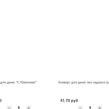
 для денег "С Юбилеем!"
Конверт для денег без надписи (
б
41.70 руб