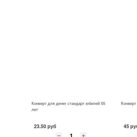
Конверт для денег стандарт юбилей 55
Конверт
лет
23.50 руб
45 ру