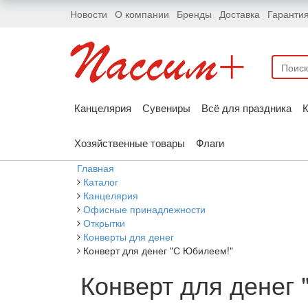
Новости
О компании
Бренды
Доставка
Гаранти
Канцелярия
Сувениры
Всё для праздника
К
Хозяйственные товары
Флаги
Главная
Каталог
Канцелярия
Офисные принадлежности
Открытки
Конверты для денег
Конверт для денег "С Юбилеем!"
Конверт для денег