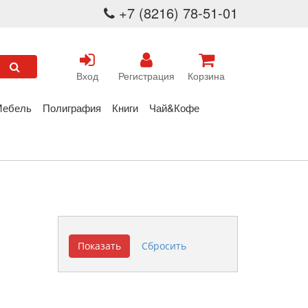
+7 (8216) 78-51-01
Вход
Регистрация
Корзина
Мебель
Полиграфия
Книги
Чай&Кофе