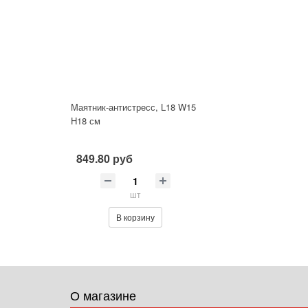
Маятник-антистресс, L18 W15
H18 см
849.80 руб
шт
В корзину
О магазине