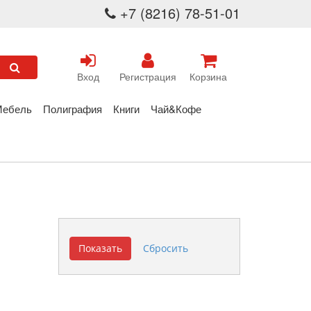
+7 (8216) 78-51-01
Вход
Регистрация
Корзина
Мебель
Полиграфия
Книги
Чай&Кофе