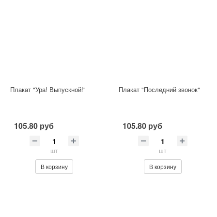
Плакат "Ура! Выпускной!"
Плакат "Последний звонок"
105.80 руб
105.80 руб
шт
шт
В корзину
В корзину