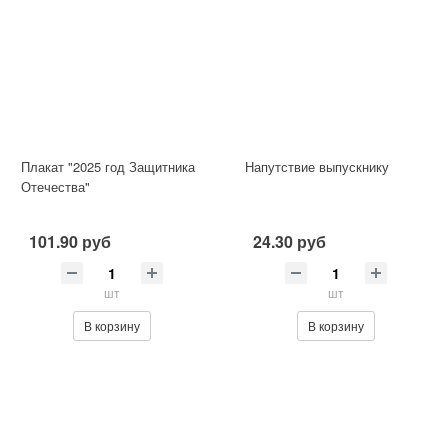
Плакат "2025 год Защитника
Напутствие выпускнику
Отечества"
101.90 руб
24.30 руб
шт
шт
В корзину
В корзину