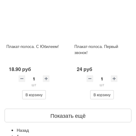
Плакат-полоса. С Юбилеем!
Плакат-полоса. Первый
звонок!
18.90 руб
24 руб
шт
шт
В корзину
В корзину
Показать ещё
Назад