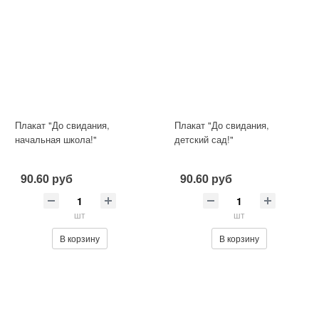
Плакат "До свидания,
Плакат "До свидания,
начальная школа!"
детский сад!"
90.60 руб
90.60 руб
шт
шт
В корзину
В корзину