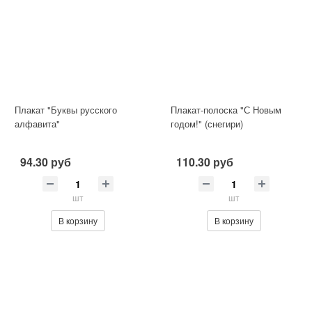
Плакат "Буквы русского
Плакат-полоска "С Новым
алфавита"
годом!" (снегири)
94.30 руб
110.30 руб
шт
шт
В корзину
В корзину