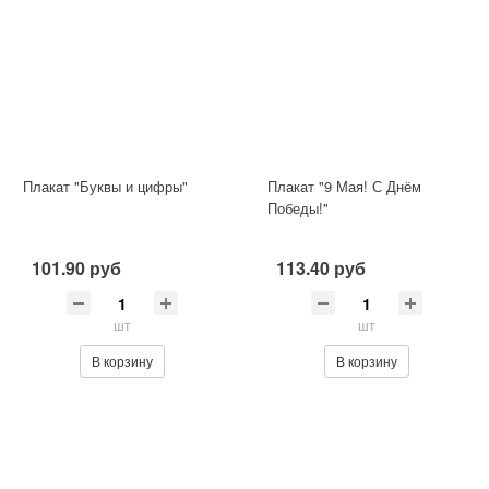
Плакат "Буквы и цифры"
Плакат "9 Мая! С Днём
Победы!"
101.90 руб
113.40 руб
шт
шт
В корзину
В корзину