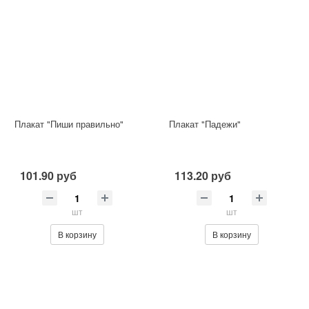
Плакат "Пиши правильно"
Плакат "Падежи"
101.90 руб
113.20 руб
шт
шт
В корзину
В корзину