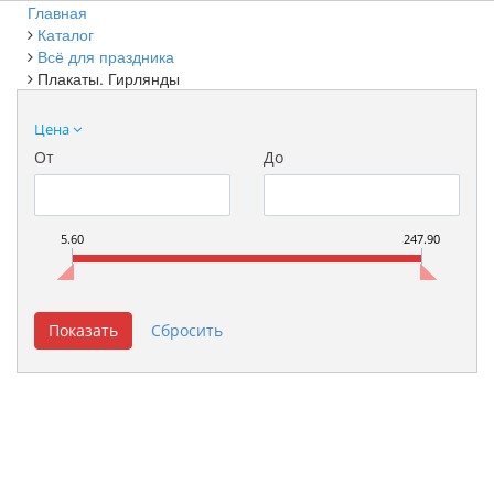
Главная
Каталог
Всё для праздника
Плакаты. Гирлянды
Цена
От
До
5.60
247.90