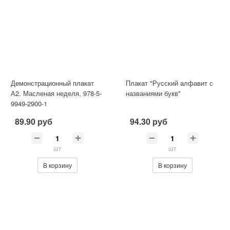
Демонстрационный плакат
Плакат "Русский алфавит с
А2. Масленая неделя, 978-5-
названиями букв"
9949-2900-1
89.90 руб
94.30 руб
шт
шт
В корзину
В корзину