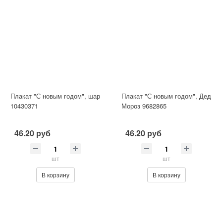
Плакат "С новым годом", шар
Плакат "С новым годом", Дед
10430371
Мороз 9682865
46.20 руб
46.20 руб
шт
шт
В корзину
В корзину