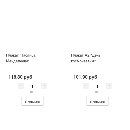
Плакат "Таблица
Плакат А2 "День
Менделеева"
космонавтики"
118.80 руб
101.90 руб
шт
шт
В корзину
В корзину