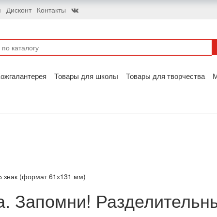
я
Дисконт
Контакты
ожгалантерея
Товары для школы
Товары для творчества
Ь знак (формат 61х131 мм)
а. Запомни! Разделительн