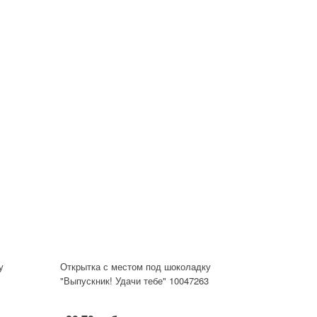
у
Открытка с местом под шоколадку
"Выпускник! Удачи тебе" 10047263