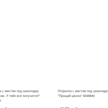
а с местом под шоколадку
Открытка с местом под шоколадк
ик. У тебя всё получится!"
"Прощай школа" 9346840
2