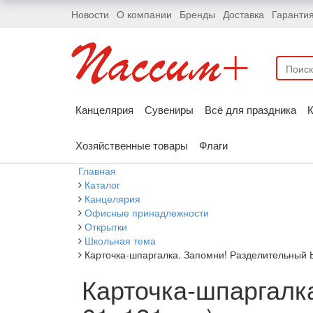
Новости
О компании
Бренды
Доставка
Гаранти
Канцелярия
Сувениры
Всё для праздника
К
Хозяйственные товары
Флаги
Главная
Каталог
Канцелярия
Офисные принадлежности
Открытки
Школьная тема
Карточка-шпаргалка. Запомни! Разделительный 
Карточка-шпаргалк