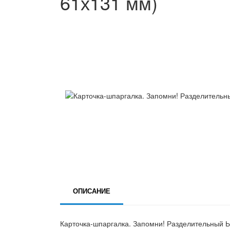
61х131 мм)
ОПИСАНИЕ
Карточка-шпаргалка. Запомни! Разделительный Ь