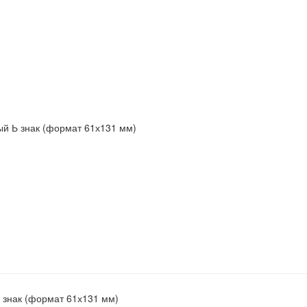
 знак (формат 61х131 мм)