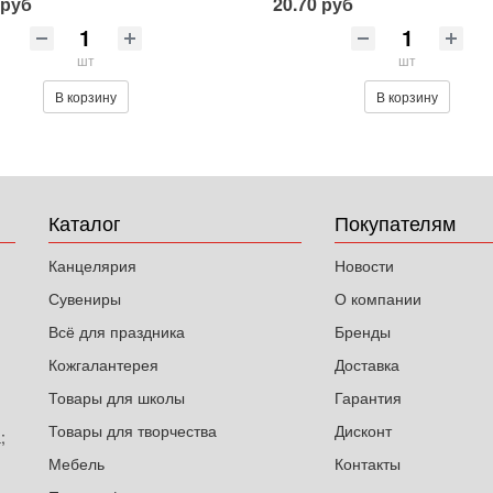
 руб
20.70 руб
шт
шт
В корзину
В корзину
Каталог
Покупателям
Канцелярия
Новости
Сувениры
О компании
Всё для праздника
Бренды
Кожгалантерея
Доставка
Товары для школы
Гарантия
Товары для творчества
Дисконт
;
Мебель
Контакты