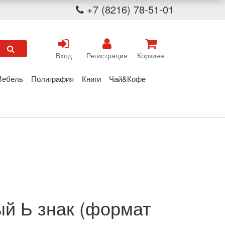
+7 (8216) 78-51-01
Вход
Регистрация
Корзина
Мебель
Полиграфия
Книги
Чай&Кофе
ый Ь знак (формат