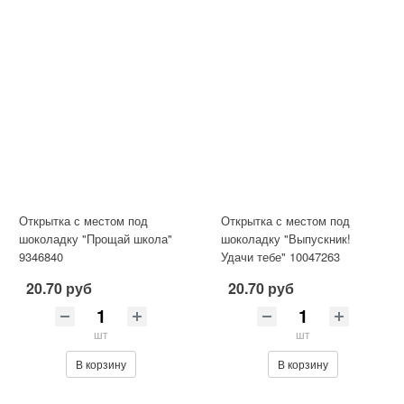
Открытка с местом под
Открытка с местом под
шоколадку "Прощай школа"
шоколадку "Выпускник!
9346840
Удачи тебе" 10047263
20.70 руб
20.70 руб
шт
шт
В корзину
В корзину