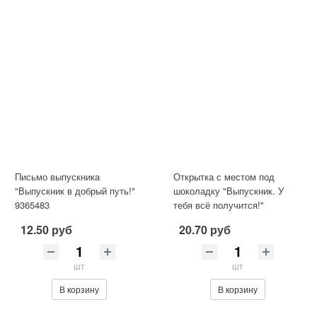
Письмо выпускника
Открытка с местом под
"Выпускник в добрый путь!"
шоколадку "Выпускник. У
9365483
тебя всё получится!"
10047262
12.50 руб
20.70 руб
шт
шт
В корзину
В корзину