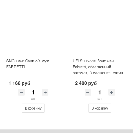
SNG03a-2 Очки с/з муж.
UFLS0057-13 Зонт жен.
FABRETTI
Fabretti, облегченный
автомат, 3 сложения, сатин
1 166 руб
2 400 руб
шт
шт
В корзину
В корзину