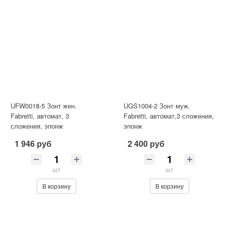
UFW0018-5 Зонт жен.
UGS1004-2 Зонт муж.
Fabretti, автомат, 3
Fabretti, автомат,3 сложения,
сложения, эпонж
эпонж
1 946 руб
2 400 руб
шт
шт
В корзину
В корзину