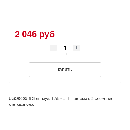
2 046 руб
шт
КУПИТЬ
UGQ0005-8 Зонт муж. FABRETTI, автомат, 3 сложения,
клетка,эпонж