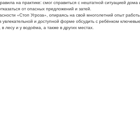
правила на практике: смог справиться с нештатной ситуацией дома 
тказаться от опасных предложений и затей.
асности «Стоп Угроза», опираясь на свой многолетний опыт работы
в увлекательной и доступной форме обсудить с ребёнком ключевы
в лесу и у водоёма, а также в других местах.