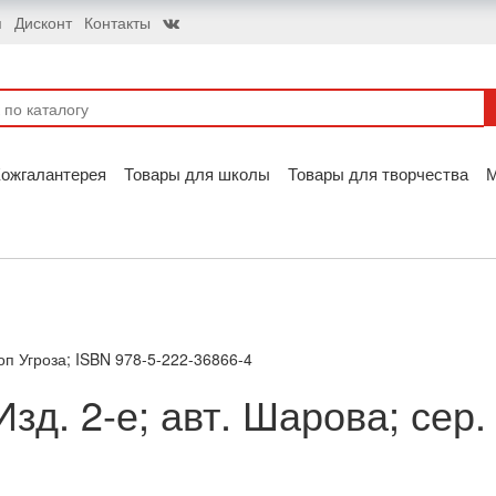
я
Дисконт
Контакты
ожгалантерея
Товары для школы
Товары для творчества
топ Угроза; ISBN 978-5-222-36866-4
зд. 2-е; авт. Шарова; сер.