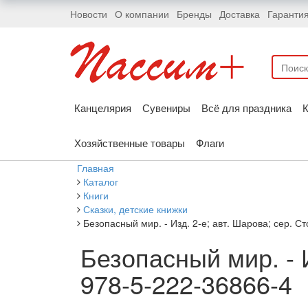
Новости
О компании
Бренды
Доставка
Гаранти
Канцелярия
Сувениры
Всё для праздника
К
Хозяйственные товары
Флаги
Главная
Каталог
Книги
Сказки, детские книжки
Безопасный мир. - Изд. 2-е; авт. Шарова; сер. С
Безопасный мир. - И
978-5-222-36866-4