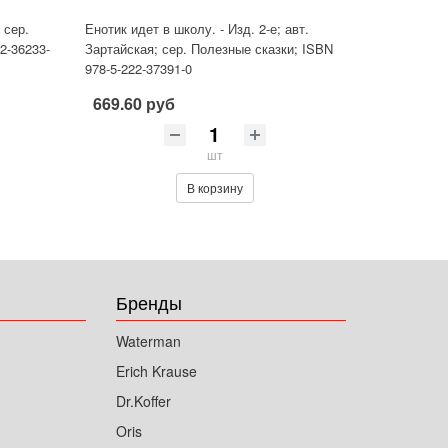
 сер.
Енотик идет в школу. - Изд. 2-е; авт.
2-36233-
Зартайская; сер. Полезные сказки; ISBN
978-5-222-37391-0
669.60 руб
шт
В корзину
Бренды
Waterman
Erich Krause
Dr.Koffer
Oris