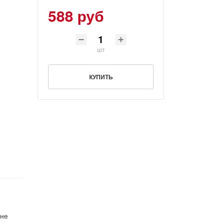
588 руб
шт
КУПИТЬ
 не