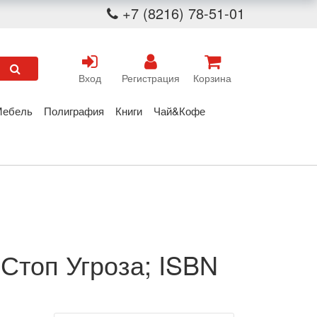
+7 (8216) 78-51-01
Вход
Регистрация
Корзина
Мебель
Полиграфия
Книги
Чай&Кофе
 Стоп Угроза; ISBN