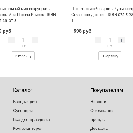
вительный мир вокруг; авт.
Что такое любовь; авт. Купырина;
сер. Моя Первая Книжка; ISBN
Сказочное детство; ISBN 978-5-22
2-36107-8
4
0 руб
598 руб
шт
шт
В корзину
В корзину
Каталог
Покупателям
Канцелярия
Новости
Сувениры
О компании
Всё для праздника
Бренды
Кожгалантерея
Доставка