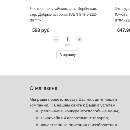
Честное попугайское; авт. Вербицкая;
Этот уди
сер. Добрые истории; ISBN 978-5-222-
Юмова; 
36711-7
978-5-22
598 руб
647.9
шт
В корзину
О магазине
Мы рады приветствовать Вас на сайте нашей
компании. На нашем сайте к Вашим услугам:
реальные и конкурентоспособные цены;
широчайший ассортимент товаров;
качественные описания и изображения