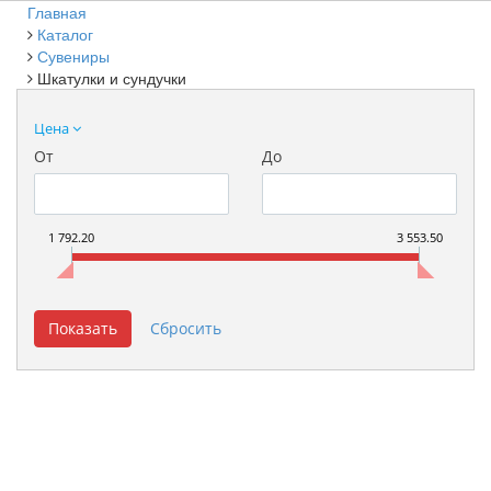
Главная
Каталог
Сувениры
Шкатулки и сундучки
Цена
От
До
1 792.20
3 553.50