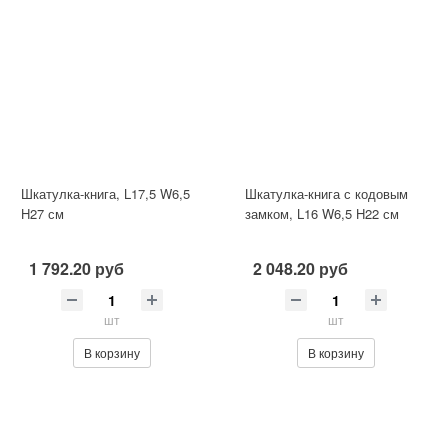
Шкатулка-книга, L17,5 W6,5
Шкатулка-книга с кодовым
H27 см
замком, L16 W6,5 H22 см
1 792.20 руб
2 048.20 руб
шт
шт
В корзину
В корзину