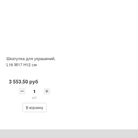
Шкатулка для украшений,
L16 W17 H12 см
3 553.50 руб
шт
В корзину