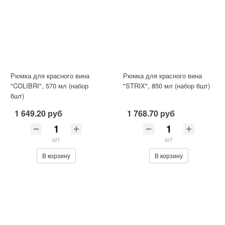
Рюмка для красного вина
Рюмка для красного вина
"COLIBRI", 570 мл (набор
"STRIX", 850 мл (набор 6шт)
6шт)
1 649.20 руб
1 768.70 руб
шт
шт
В корзину
В корзину