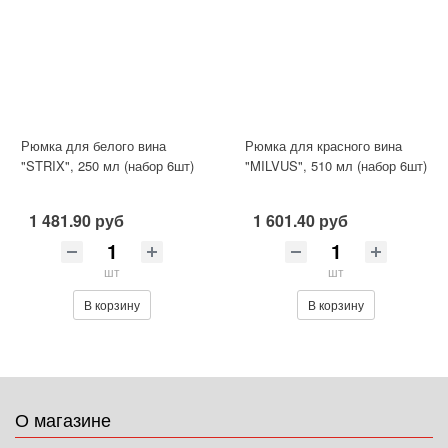
Рюмка для белого вина
Рюмка для красного вина
"STRIX", 250 мл (набор 6шт)
"MILVUS", 510 мл (набор 6шт)
1 481.90 руб
1 601.40 руб
шт
шт
В корзину
В корзину
О магазине