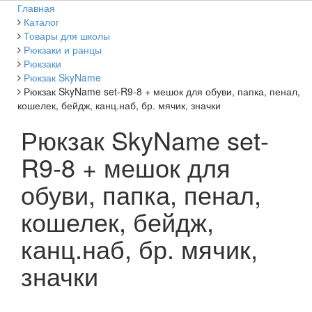
Главная
Каталог
Товары для школы
Рюкзаки и ранцы
Рюкзаки
Рюкзак SkyName
Рюкзак SkyName set-R9-8 + мешок для обуви, папка, пенал,
кошелек, бейдж, канц.наб, бр. мячик, значки
Рюкзак SkyName set-
R9-8 + мешок для
обуви, папка, пенал,
кошелек, бейдж,
канц.наб, бр. мячик,
значки