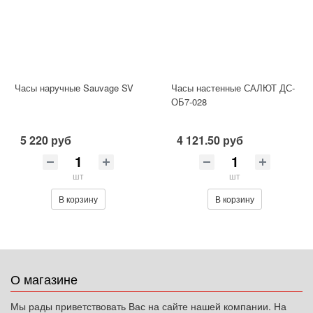
Часы наручные Sauvage SV
Часы настенные САЛЮТ ДС-
ОБ7-028
5 220 руб
4 121.50 руб
шт
шт
В корзину
В корзину
О магазине
Мы рады приветствовать Вас на сайте нашей компании. На