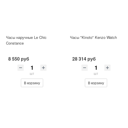
Часы наручные Le Chic
Часы "Kinoto" Kenzo Watch
Constance
8 550 руб
28 314 руб
шт
шт
В корзину
В корзину