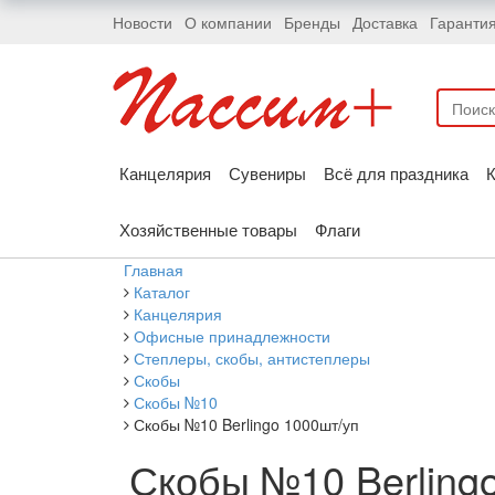
Новости
О компании
Бренды
Доставка
Гаранти
Канцелярия
Сувениры
Всё для праздника
К
Хозяйственные товары
Флаги
Главная
Каталог
Канцелярия
Офисные принадлежности
Степлеры, скобы, антистеплеры
Скобы
Скобы №10
Скобы №10 Berlingo 1000шт/уп
Скобы №10 Berling