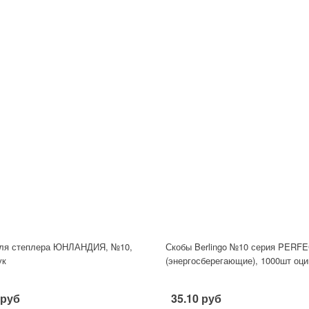
ля степлера ЮНЛАНДИЯ, №10,
Скобы Berlingo №10 серия PERF
ук
(энергосберегающие), 1000шт оци
 руб
35.10 руб