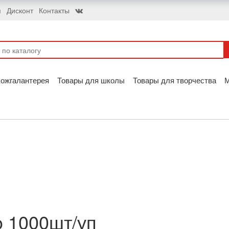
я
Дисконт
Контакты
ожгалантерея
Товары для школы
Товары для творчества
o 1000шт/уп