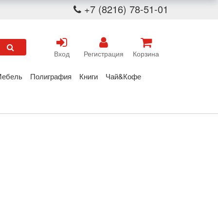
+7 (8216) 78-51-01
Вход
Регистрация
Корзина
Мебель
Полиграфия
Книги
Чай&Кофе