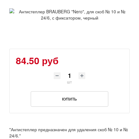
84.50 руб
шт
КУПИТЬ
"Антистеплер предназначен для удаления скоб № 10 и №
24/6."