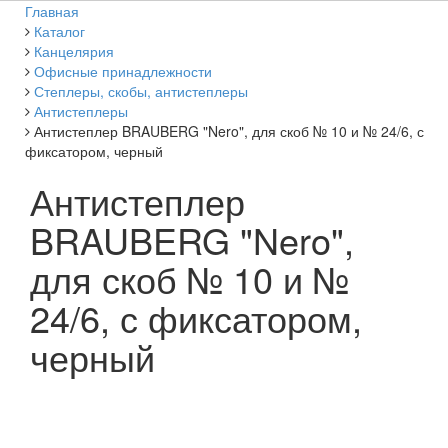
Главная
Каталог
Канцелярия
Офисные принадлежности
Степлеры, скобы, антистеплеры
Антистеплеры
Антистеплер BRAUBERG "Nero", для скоб № 10 и № 24/6, с
фиксатором, черный
Антистеплер
BRAUBERG "Nero",
для скоб № 10 и №
24/6, с фиксатором,
черный