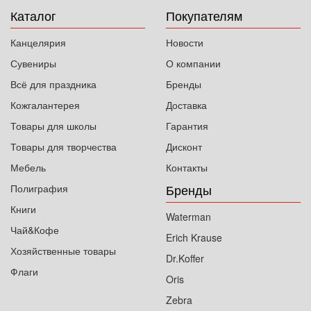
Каталог
Покупателям
Канцелярия
Новости
Сувениры
О компании
Всё для праздника
Бренды
Кожгалантерея
Доставка
Товары для школы
Гарантия
Товары для творчества
Дисконт
Мебель
Контакты
Бренды
Полиграфия
Книги
Waterman
Чай&Кофе
Erich Krause
Хозяйственные товары
Dr.Koffer
Флаги
Oris
Zebra