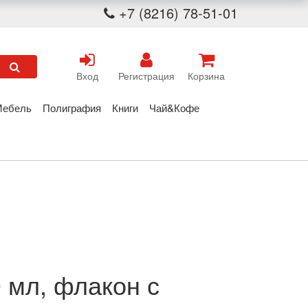
+7 (8216) 78-51-01
Вход
Регистрация
Корзина
Мебель
Полиграфия
Книги
Чай&Кофе
мл, флакон с