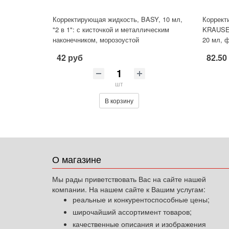
Корректирующая жидкость, BASY, 10 мл,
Коррект
"2 в 1": с кисточкой и металлическим
KRAUSE 
наконечником, морозоустой
20 мл, ф
42 руб
82.50
шт
В корзину
О магазине
Мы рады приветствовать Вас на сайте нашей
компании. На нашем сайте к Вашим услугам:
реальные и конкурентоспособные цены;
широчайший ассортимент товаров;
качественные описания и изображения