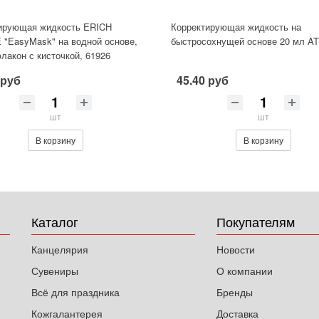
ирующая жидкость ERICH
Корректирующая жидкость на
"EasyMask" на водной основе,
быстросохнущей основе 20 мл A
лакон с кисточкой, 61926
 руб
45.40 руб
шт
шт
В корзину
В корзину
Каталог
Покупателям
Канцелярия
Новости
Сувениры
О компании
Всё для праздника
Бренды
Кожгалантерея
Доставка