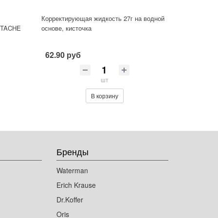
Корректирующая жидкость 27г на водной
TTACHE
основе, кисточка
62.90 руб
шт
В корзину
Бренды
Waterman
Erich Krause
Dr.Koffer
Oris