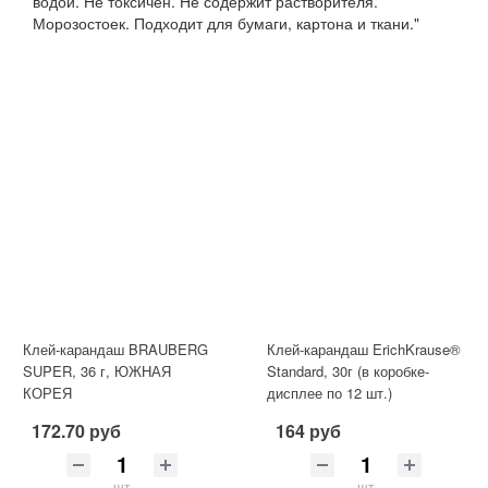
водой. Не токсичен. Не содержит растворителя.
Морозостоек. Подходит для бумаги, картона и ткани."
Клей-карандаш BRAUBERG
Клей-карандаш ErichKrause®
SUPER, 36 г, ЮЖНАЯ
Standard, 30г (в коробке-
КОРЕЯ
дисплее по 12 шт.)
172.70 руб
164 руб
шт
шт