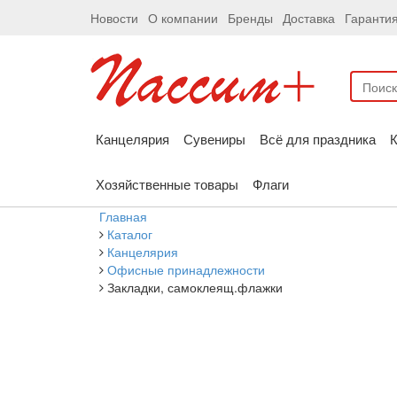
Новости
О компании
Бренды
Доставка
Гаранти
Канцелярия
Сувениры
Всё для праздника
К
Хозяйственные товары
Флаги
Главная
Каталог
Канцелярия
Офисные принадлежности
Закладки, самоклеящ.флажки