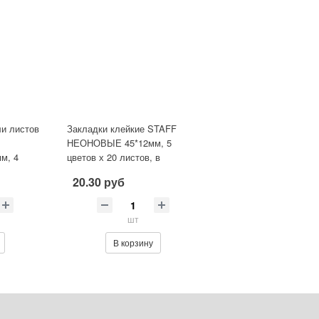
и листов
Закладки клейкие STAFF
НЕОНОВЫЕ 45*12мм, 5
м, 4
цветов х 20 листов, в
6696
пластиковой книжке
20.30 руб
шт
В корзину