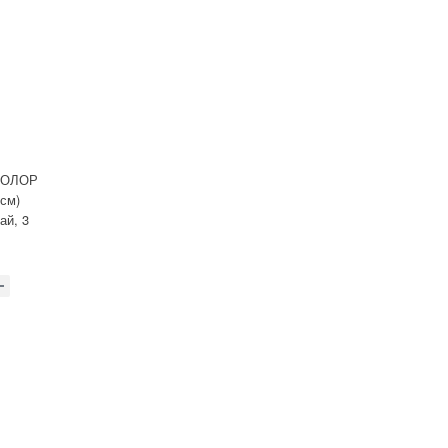
ИКОЛОР
8см)
ай, 3