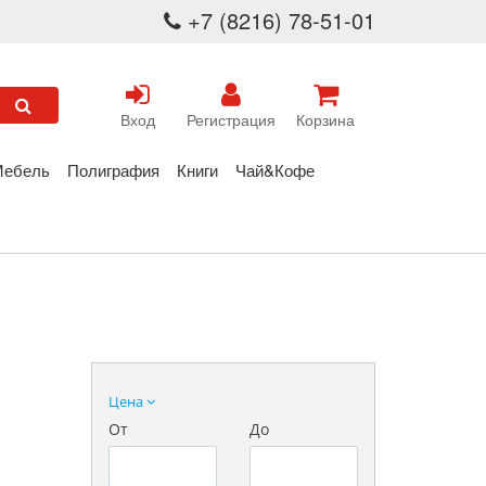
+7 (8216) 78-51-01
Вход
Регистрация
Корзина
Мебель
Полиграфия
Книги
Чай&Кофе
Цена
От
До