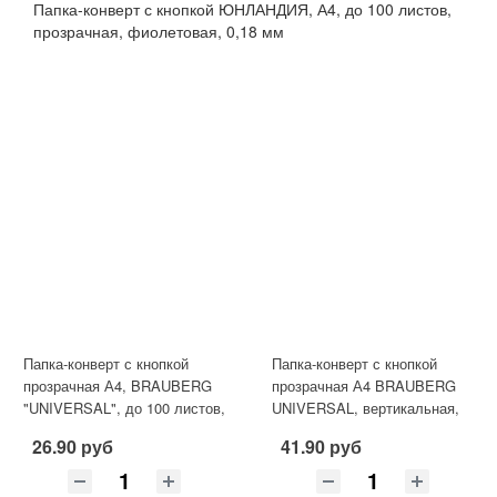
Папка-конверт с кнопкой ЮНЛАНДИЯ, А4, до 100 листов,
прозрачная, фиолетовая, 0,18 мм
Папка-конверт с кнопкой
Папка-конверт с кнопкой
прозрачная А4, BRAUBERG
прозрачная А4 BRAUBERG
"UNIVERSAL", до 100 листов,
UNIVERSAL, вертикальная,
синяя, 0,15 мм, 273071
красная, 0,15 мм, 273077
26.90 руб
41.90 руб