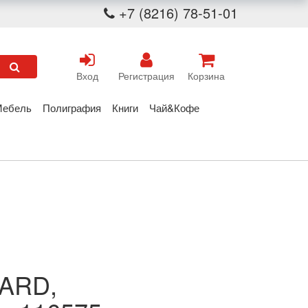
+7 (8216) 78-51-01
Вход
Регистрация
Корзина
Мебель
Полиграфия
Книги
Чай&Кофе
DARD,