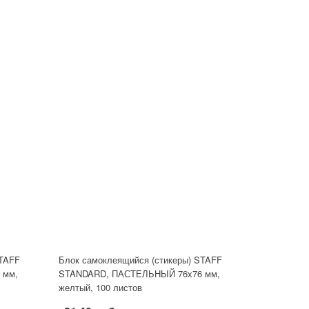
STAFF
Блок самоклеящийся (стикеры) STAFF
 мм,
STANDARD, ПАСТЕЛЬНЫЙ 76х76 мм,
желтый, 100 листов