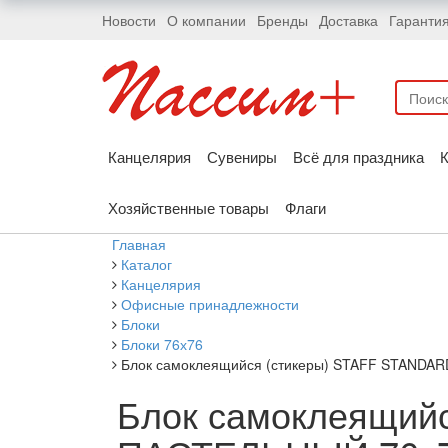
Новости
О компании
Бренды
Доставка
Гаранти
Канцелярия
Сувениры
Всё для праздника
К
Хозяйственные товары
Флаги
Главная
Каталог
Канцелярия
Офисные принадлежности
Блоки
Блоки 76х76
Блок самоклеящийся (стикеры) STAFF STANDARD
Блок самоклеящий