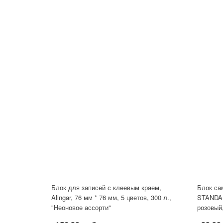
Блок для записей с клеевым краем,
Блок са
Alingar, 76 мм * 76 мм, 5 цветов, 300 л.,
STANDA
"Неоновое ассорти"
розовый