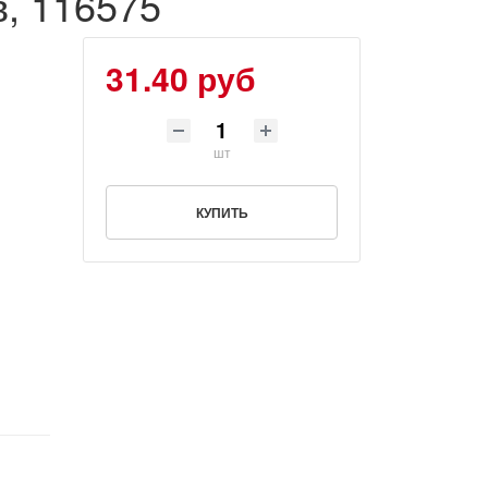
, 116575
31.40 руб
шт
КУПИТЬ