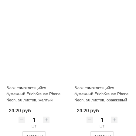
Блок самоклеящийся
Блок самоклеящийся
бумажный ErichKrause Phone
бумажный ErichKrause Phone
Neon, 50 листов, желтый
Neon, 50 листов, оранжевый
24.20 руб
24.20 руб
шт
шт
В корзину
В корзину