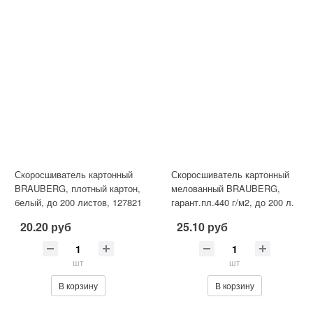
Скоросшиватель картонный
Скоросшиватель картонный
BRAUBERG, плотный картон,
мелованный BRAUBERG,
белый, до 200 листов, 127821
гарант.пл.440 г/м2, до 200 л.
20.20 руб
25.10 руб
шт
шт
В корзину
В корзину