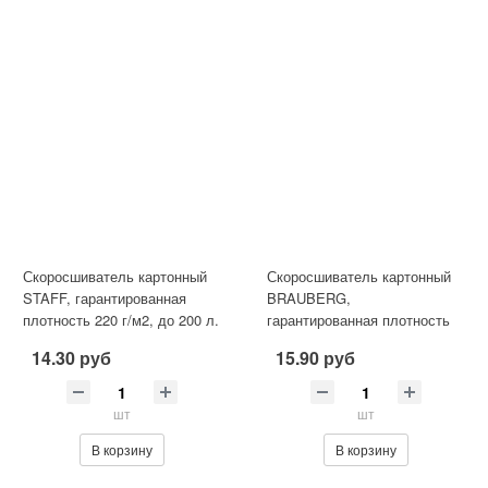
Скоросшиватель картонный
Скоросшиватель картонный
STAFF, гарантированная
BRAUBERG,
плотность 220 г/м2, до 200 л.
гарантированная плотность
300 г/м2, до 200 листов
14.30 руб
15.90 руб
шт
шт
В корзину
В корзину