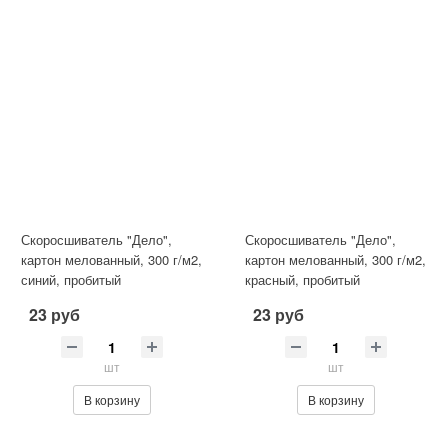
Скоросшиватель "Дело",
Скоросшиватель "Дело",
картон мелованный, 300 г/м2,
картон мелованный, 300 г/м2,
синий, пробитый
красный, пробитый
23 руб
23 руб
шт
шт
В корзину
В корзину