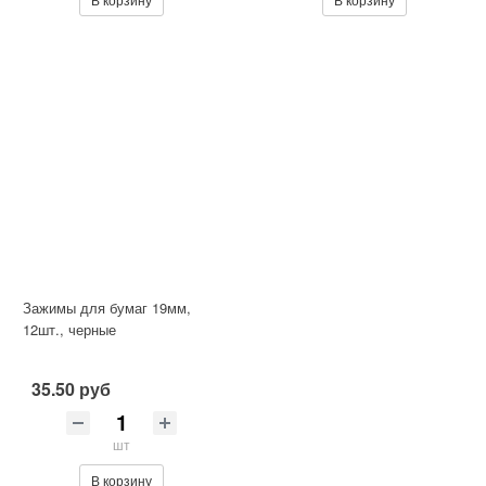
Зажимы для бумаг 19мм,
12шт., черные
35.50 руб
шт
В корзину