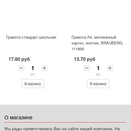
Грамота стандарт школьная
Грамота А4, мелованный
картон, желтая, BRAUBERG,
111806
17.80 руб
13.70 руб
шт
шт
В корзину
В корзину
О магазине
Мы рады приветствовать Вас на сайте нашей компании. На