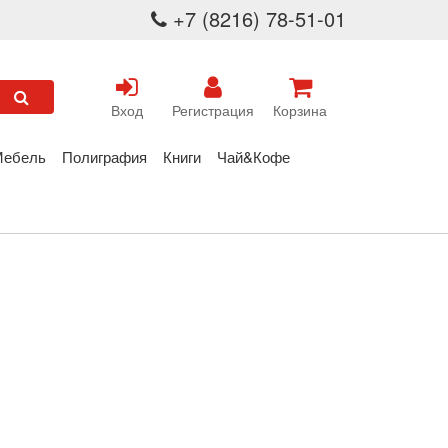
+7 (8216) 78-51-01
Вход
Регистрация
Корзина
Мебель
Полиграфия
Книги
Чай&Кофе