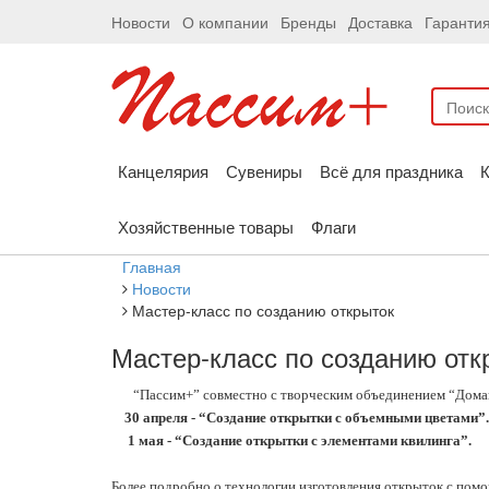
Новости
О компании
Бренды
Доставка
Гаранти
Канцелярия
Сувениры
Всё для праздника
К
Хозяйственные товары
Флаги
Главная
Новости
Мастер-класс по созданию открыток
Мастер-класс по созданию отк
“Пассим+” совместно с творческим объединением “Дома
30 апреля - “Создание открытки с объемными цветами”.
1 мая - “Создание открытки с элементами квилинга”.
Более подробно о технологии изготовления открыток с пом