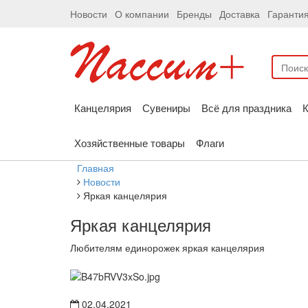
Новости
О компании
Бренды
Доставка
Гаранти
Канцелярия
Сувениры
Всё для праздника
К
Хозяйственные товары
Флаги
Главная
Новости
Яркая канцелярия
Яркая канцелярия
Любителям единорожек яркая канцелярия
02.04.2021