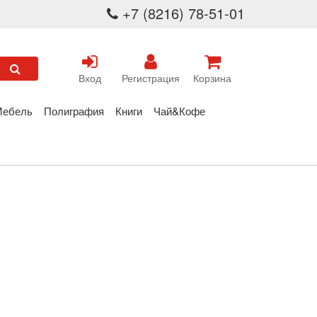
+7 (8216) 78-51-01
Вход
Регистрация
Корзина
Мебель
Полиграфия
Книги
Чай&Кофе